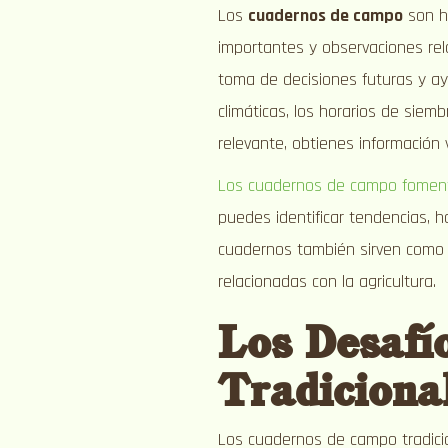
Los
cuadernos de campo
son he
importantes y observaciones rel
toma de decisiones futuras y ayu
climáticas, los horarios de siemb
relevante, obtienes información 
Los cuadernos de campo fomentan
puedes identificar tendencias, h
cuadernos también sirven como
relacionadas con la agricultura.
Los Desafí
Tradiciona
Los cuadernos de campo tradicio