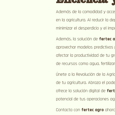
Además de la comodidad y accesi
en la agricultura. Al reducir la
minimizar el desperdicio y el im
Además, la solución de
fertec 
aprovechar modelos predictivos 
afectar la productividad de tu gr
de recursos como agua, fertiliza
Únete a la Revolución de la Agri
de tu agricultura. Abraza el pode
ofrece la solución digital de
fer
potencial de tus operaciones agr
Contacta con
fertec agro
ahora