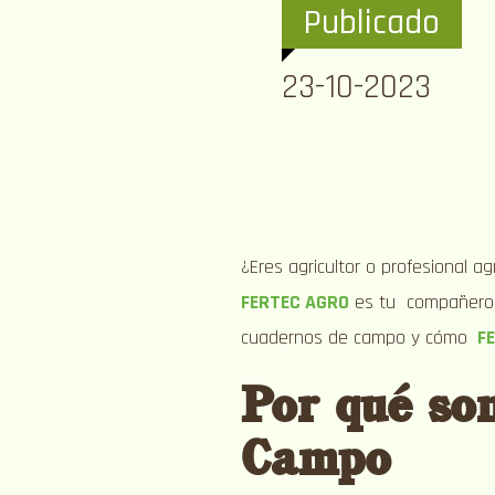
Publicado
23-10-2023
¿Eres agricultor o profesional a
FERTEC AGRO
es tu compañero 
cuadernos de campo y cómo
F
Por qué so
Campo