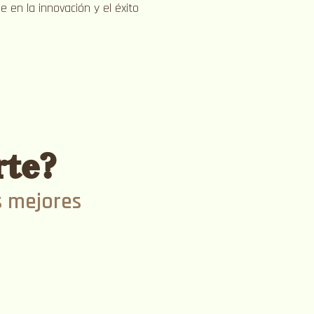
e en la innovación y el éxito
rte?
s mejores