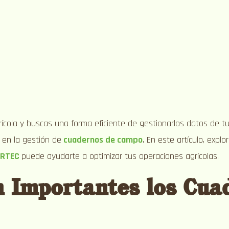
grícola y buscas una forma eficiente de gestionarlos datos de 
en la gestión de
cuadernos de campo
. En este artículo, expl
ERTEC
puede ayudarte a optimizar tus operaciones agrícolas.
n Importantes los Cua