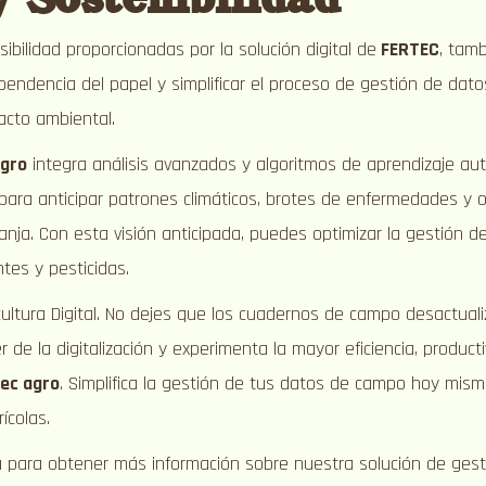
bilidad proporcionadas por la solución digital de
FERTEC
, tam
 dependencia del papel y simplificar el proceso de gestión de da
pacto ambiental.
agro
integra análisis avanzados y algoritmos de aprendizaje aut
para anticipar patrones climáticos, brotes de enfermedades y 
anja. Con esta visión anticipada, puedes optimizar la gestión de
ntes y pesticidas.
cultura Digital. No dejes que los cuadernos de campo desactual
r de la digitalización y experimenta la mayor eficiencia, product
tec agro
. Simplifica la gestión de tus datos de campo hoy mis
ícolas.
 para obtener más información sobre nuestra solución de ges