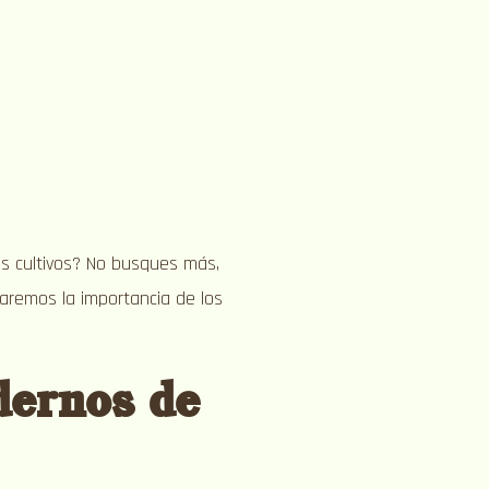
tus cultivos? No busques más,
oraremos la importancia de los
dernos de