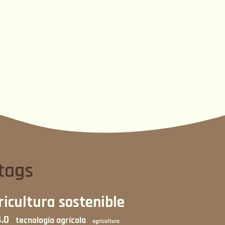
tags
ricultura sostenible
4.0
tecnología agrícola
agricultura