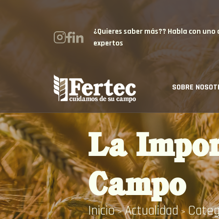
¿Quieres saber más?? Habla con uno 
expertos
SOBRE NOSOT
La Impor
Campo
Inicio
Actualidad
Categ
>
>