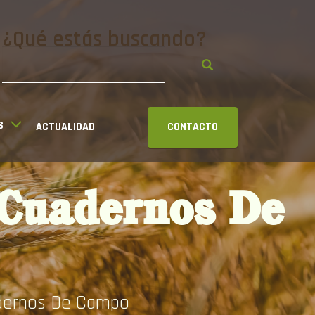
¿Qué estás buscando?
S
ACTUALIDAD
CONTACTO
 Cuadernos De
adernos De Campo