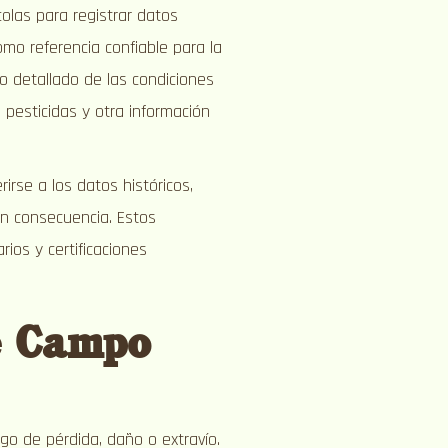
colas para registrar datos
mo referencia confiable para la
ro detallado de las condiciones
e pesticidas y otra información
ferirse a los datos históricos,
 en consecuencia. Estos
rios y certificaciones
e Campo
go de pérdida, daño o extravío.