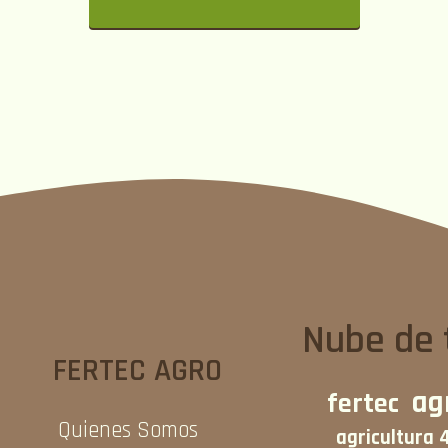
Nube de 
FERTEC AGRO
ag
fertec
Quienes Somos
agricultura 