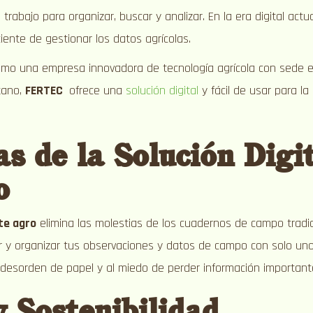
rabajo para organizar, buscar y analizar. En la era digital act
iente de gestionar los datos agrícolas.
omo una empresa innovadora de tecnología agrícola con sede 
tano,
FERTEC
ofrece una
solución digital
y fácil de usar para l
s de la Solución Digi
o
te agro
elimina las molestias de los cuadernos de campo tradici
rar y organizar tus observaciones y datos de campo con solo un
al desorden de papel y al miedo de perder información important
y Sostenibilidad