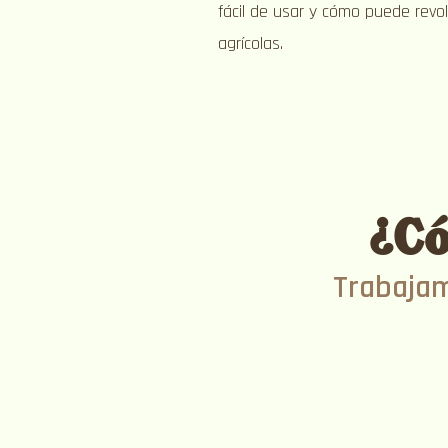
fácil de usar y cómo puede revolu
agrícolas.
¿Có
Trabajam