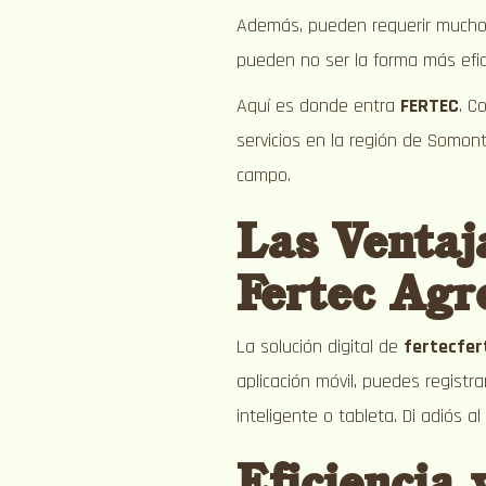
Además, pueden requerir mucho t
pueden no ser la forma más efic
Aquí es donde entra
FERTEC
. C
servicios en la región de Somon
campo.
Las Ventaja
Fertec Agr
La solución digital de
fertecfer
aplicación móvil, puedes regist
inteligente o tableta. Di adiós 
Eficiencia 