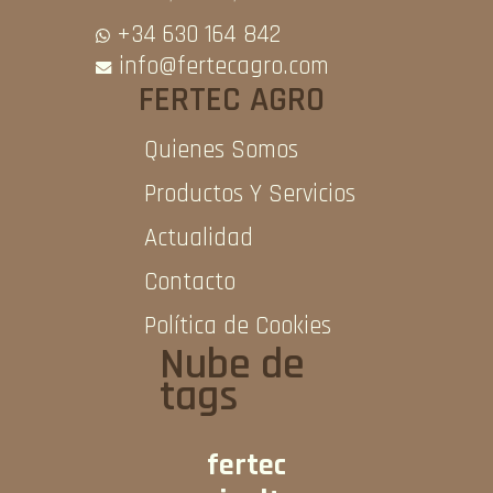
+34 630 164 842
info@fertecagro.com
FERTEC AGRO
Quienes Somos
Productos Y Servicios
Actualidad
Contacto
Política de Cookies
Nube de
tags
fertec