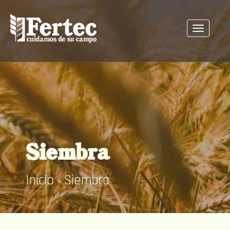
Menú
principal
Siembra
Inicio
Siembra
>