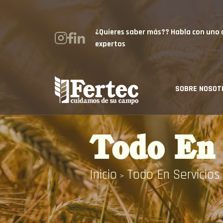
¿Quieres saber más?? Habla con uno 
expertos
SOBRE NOSOT
Todo En 
Inicio
Todo En Servicios
>