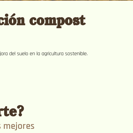
ción compost
ora del suelo en la agricultura sostenible.
rte?
s mejores