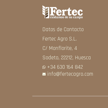
Datos de Contacto
Fertec Agro S.L.
C/ Monflorite, 4
Sodeto, 22212, Huesca
+34 630 164 842
info@fertecagro.com