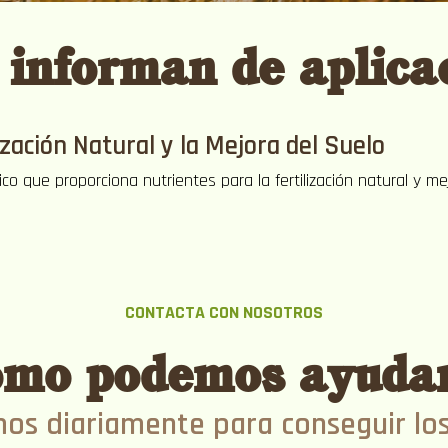
e informan de
aplica
ización Natural y la Mejora del Suelo
 que proporciona nutrientes para la fertilización natural y mej
CONTACTA CON NOSOTROS
mo podemos ayuda
os diariamente para conseguir lo