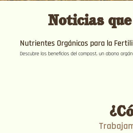
Noticias qu
Nutrientes Orgánicos para la Fertil
Descubre los beneficios del compost, un abono orgánico
¿Có
Trabajam