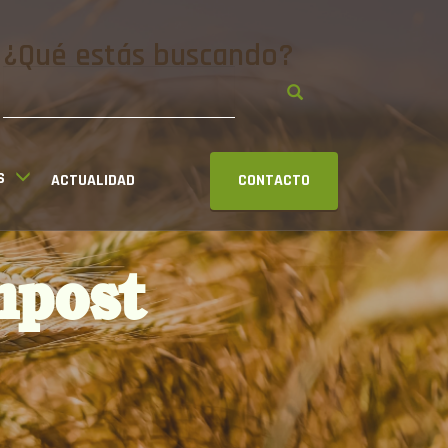
¿Qué estás buscando?
S
ACTUALIDAD
CONTACTO
mpost